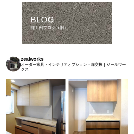
BLOG
施工例ブログ（旧）
zealworks
オーダー家具・インテリアオプション・扉交換｜ジールワー
クス