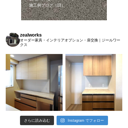
施工例ブログ（旧）
zealworks
オーダー家具・インテリアオプション・扉交換｜ジールワー
クス
さらに読み込む
Instagram でフォロー