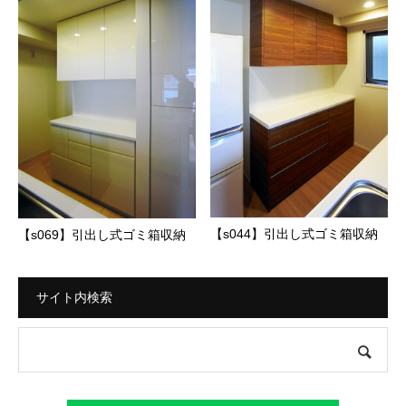
【s044】引出し式ゴミ箱収納
【s069】引出し式ゴミ箱収納
サイト内検索