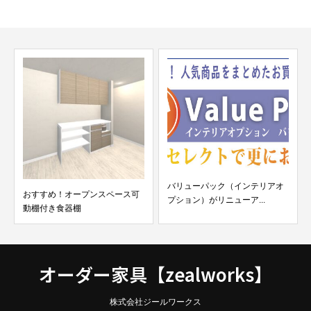
バリューパック（インテリアオ
おすすめ！オープンスペース可
プション）がリニューア...
動棚付き食器棚
オーダー家具【zealworks】
株式会社ジールワークス