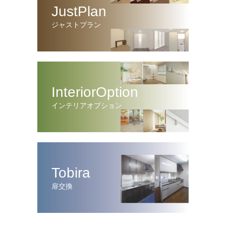
JustPlan
ジャストプラン
InteriorOption
インテリアオプション
Tobira
扉交換