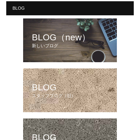
BLOG
BLOG（new）
新しいブログ
BLOG
スタッフブログ（旧）
BLOG