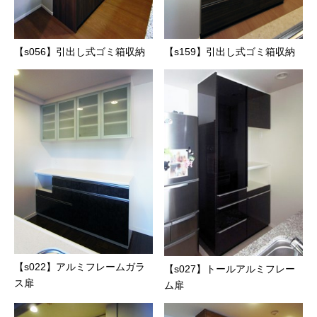
【s056】引出し式ゴミ箱収納
【s159】引出し式ゴミ箱収納
【s022】アルミフレームガラ
【s027】トールアルミフレー
ス扉
ム扉