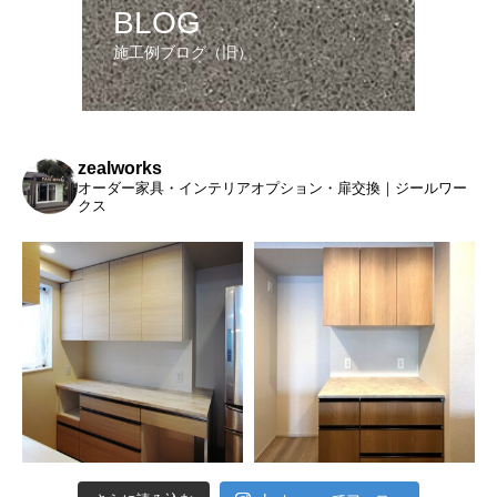
BLOG
施工例ブログ（旧）
zealworks
オーダー家具・インテリアオプション・扉交換｜ジールワー
クス