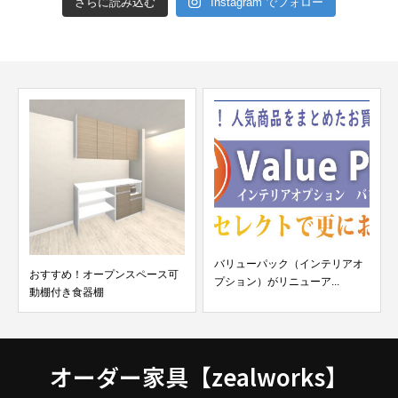
さらに読み込む
Instagram でフォロー
バリューパック（インテリアオ
おすすめ！オープンスペース可
プション）がリニューア...
動棚付き食器棚
オーダー家具【zealworks】