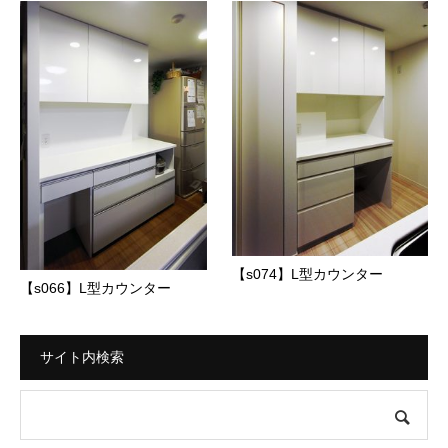
【s074】L型カウンター
【s066】L型カウンター
サイト内検索