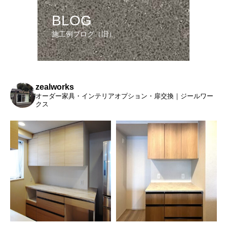
BLOG
施工例ブログ（旧）
zealworks
オーダー家具・インテリアオプション・扉交換｜ジールワー
クス