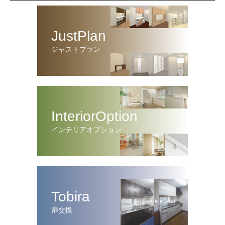
JustPlan
ジャストプラン
InteriorOption
インテリアオプション
Tobira
扉交換