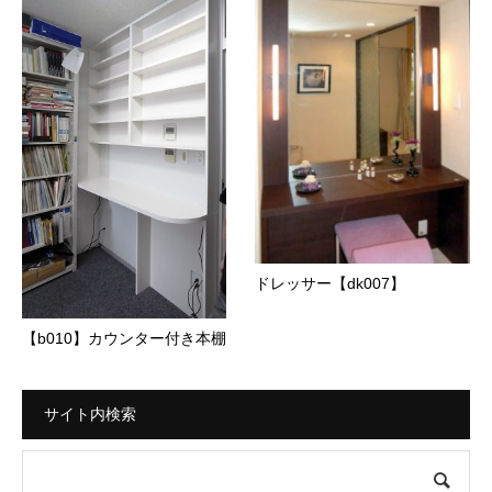
ドレッサー【dk007】
【b010】カウンター付き本棚
サイト内検索