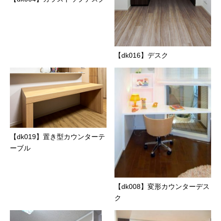
【dk016】デスク
【dk019】置き型カウンターテ
ーブル
【dk008】変形カウンターデス
ク