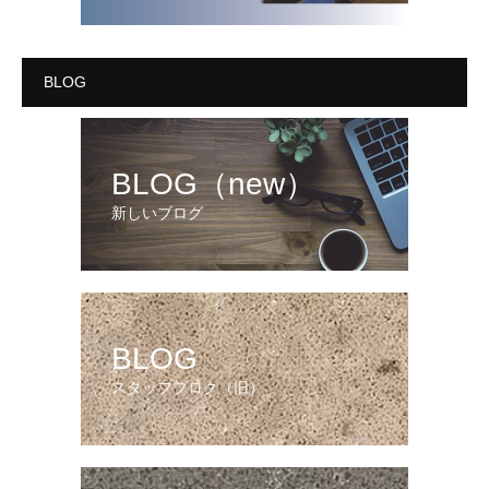
BLOG
BLOG（new）
新しいブログ
BLOG
スタッフブログ（旧）