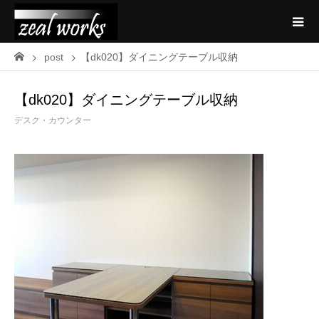
post
【dk020】ダイニングテーブル収納
【dk020】ダイニングテーブル収納
デスク・カウンター