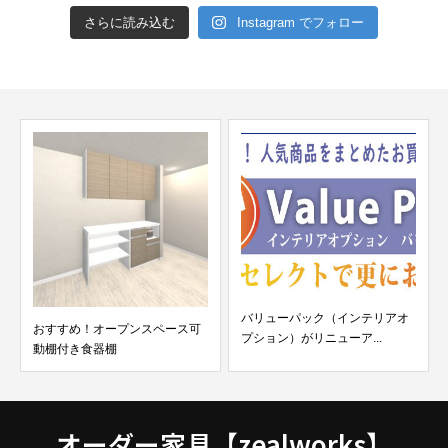
さらに読み込む
Instagram でフォロー
バリューパック（インテリアオ
おすすめ！オープンスペース可
プション）がリニューア...
動棚付き食器棚
オーダー家具【zealworks】